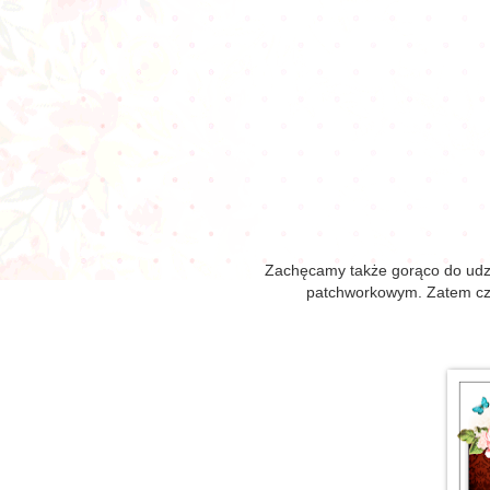
Zachęcamy także gorąco do ud
patchworkowym. Zatem czyś