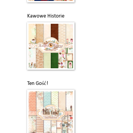
Kawowe Historie
Ten Gość!