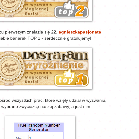
cu pierwszym znalazła się
22.
agnieszkapasjonata
iebie banerek TOP 1 - serdecznie gratulujemy!
śród wszystkich prac, które wzięły udział w wyzwaniu,
 wybrano zwycięzcę naszej zabawy, a jest nim...