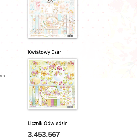
Kwiatowy Czar
rem
Licznik Odwiedzin
3,453,567