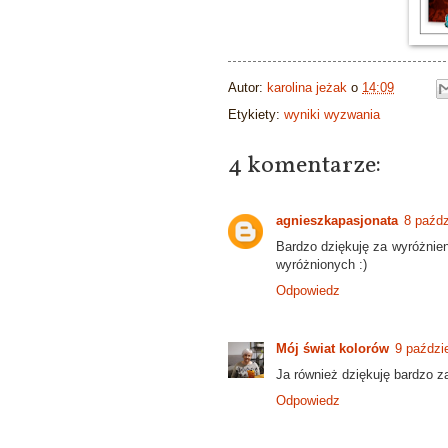
Autor:
karolina jeżak
o
14:09
Etykiety:
wyniki wyzwania
4 komentarze:
agnieszkapasjonata
8 paźdz
Bardzo dziękuję za wyróżnieni
wyróżnionych :)
Odpowiedz
Mój świat kolorów
9 paździ
Ja również dziękuję bardzo z
Odpowiedz