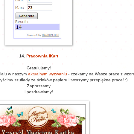
14.
Pracownia IKart
Gratulujemy!
ziału w naszym
aktualnym wyzwaniu
- czekamy na Wasze prace z wzo
cimy szuflady ze ścinków papieru i tworzymy przepiękne prace! :)
Zapraszamy
i pozdrawiamy!