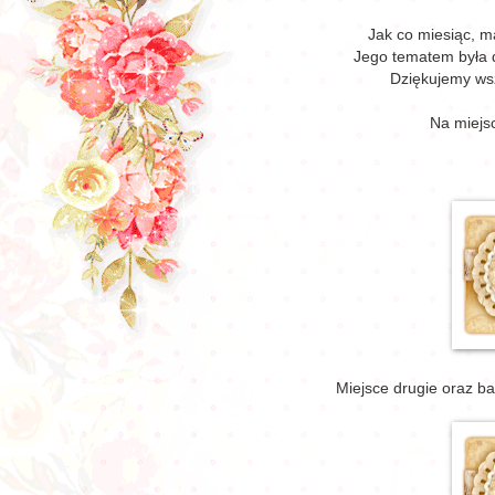
Jak co miesiąc, m
Jego tematem była d
Dziękujemy wsz
Na miejs
Miejsce drugie oraz b