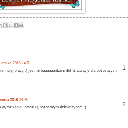
iernika 2016 14:51
e mojej pracy :) jest mi baaaaaardzo miło! Gratulacje dla pozostałych
ernika 2016 14:46
a wyróżnienie i gratuluję pozostałym dziewczynom :)