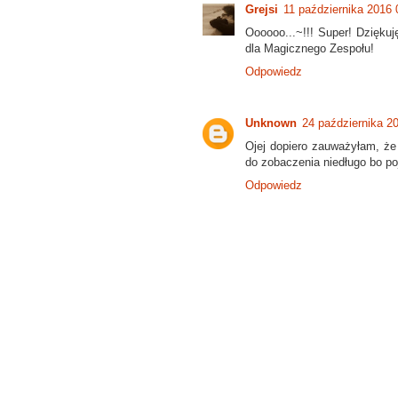
Grejsi
11 października 2016 
Oooooo...~!!! Super! Dziękuj
dla Magicznego Zespołu!
Odpowiedz
Unknown
24 października 2
Ojej dopiero zauważyłam, że
do zobaczenia niedługo bo p
Odpowiedz